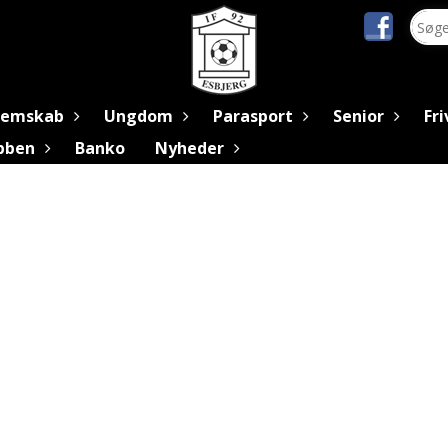
lemskab
Ungdom
Parasport
Senior
Fri
ubben
Banko
Nyheder