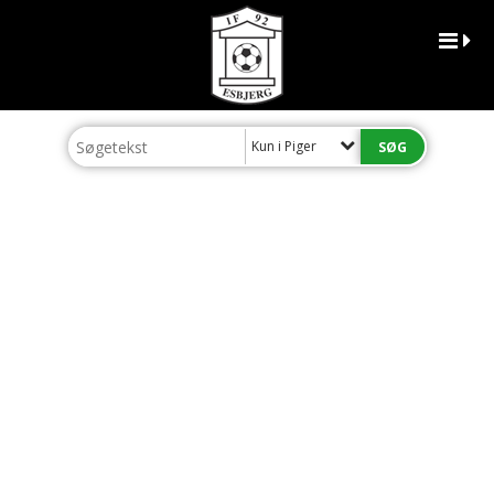
Kun i Piger