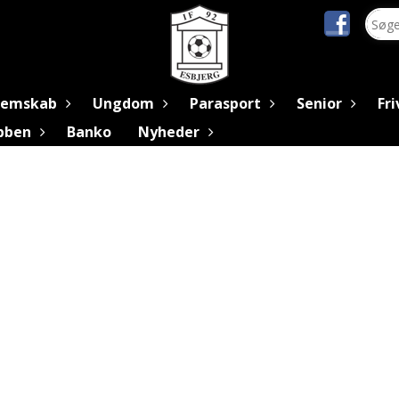
lemskab
Ungdom
Parasport
Senior
Fri
ubben
Banko
Nyheder