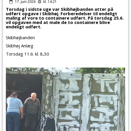
17. juni 2026
kl. 14:21
Torsdag i sidste uge var Skibhøjbanden atter på
udført opgave i Skibhøj. Forberedelser til endeligt
maling af vore to containere udført. På torsdag 25.6.
vil opgaven med at male de to containere blive
endeligt udført.
Skibhøjbanden
Skibhøj Anlæg
Torsdag 11.6. kl. 8,30