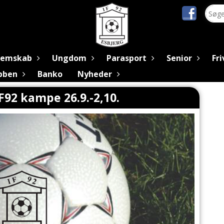
lemskab
Ungdom
Parasport
Senior
Fri
ubben
Banko
Nyheder
2 kampe 26.9.-2,10.