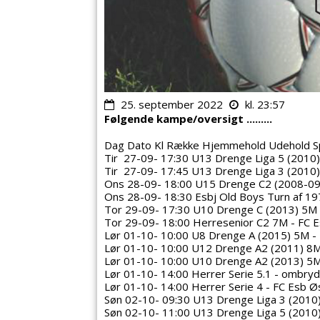
25. september 2022
kl. 23:57
Følgende kampe/oversigt .........
Dag Dato Kl Række Hjemmehold Udehold Sp
Tir 27-09- 17:30 U13 Drenge Liga 5 (2010) 
Tir 27-09- 17:45 U13 Drenge Liga 3 (2010) 
Ons 28-09- 18:00 U15 Drenge C2 (2008-09)
Ons 28-09- 18:30 Esbj Old Boys Turn af 1972
Tor 29-09- 17:30 U10 Drenge C (2013) 5M -
Tor 29-09- 18:00 Herresenior C2 7M - FC Es
Lør 01-10- 10:00 U8 Drenge A (2015) 5M - 
Lør 01-10- 10:00 U12 Drenge A2 (2011) 8M 
Lør 01-10- 10:00 U10 Drenge A2 (2013) 5M -
Lør 01-10- 14:00 Herrer Serie 5.1 - ombryd
Lør 01-10- 14:00 Herrer Serie 4 - FC Esb Ø
Søn 02-10- 09:30 U13 Drenge Liga 3 (2010) 
Søn 02-10- 11:00 U13 Drenge Liga 5 (2010)