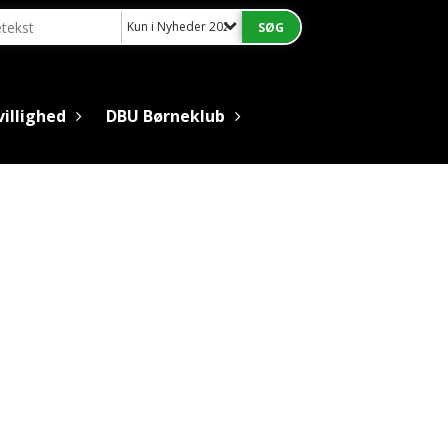
Kun i Nyheder 2022
villighed
DBU Børneklub