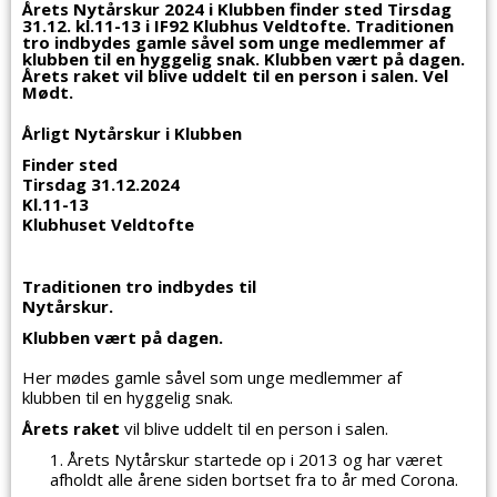
Årets Nytårskur 2024 i Klubben finder sted Tirsdag
31.12. kl.11-13 i IF92 Klubhus Veldtofte. Traditionen
tro indbydes gamle såvel som unge medlemmer af
klubben til en hyggelig snak. Klubben vært på dagen.
Årets raket vil blive uddelt til en person i salen. Vel
Mødt.
Årligt Nytårskur i Klubben
Finder sted
Tirsdag 31.12.2024
Kl.11-13
Klubhuset Veldtofte
Traditionen tro indbydes til
Nytårskur.
Klubben vært på dagen.
Her mødes gamle såvel som unge medlemmer af
klubben til en hyggelig snak.
Årets raket
vil blive uddelt til en person i salen.
Årets Nytårskur startede op i 2013 og har været
afholdt alle årene siden bortset fra to år med Corona.