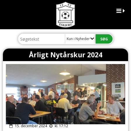
Kun i Nyheder
Årligt Nytårskur 2024
15. december 2024
kl. 17:12